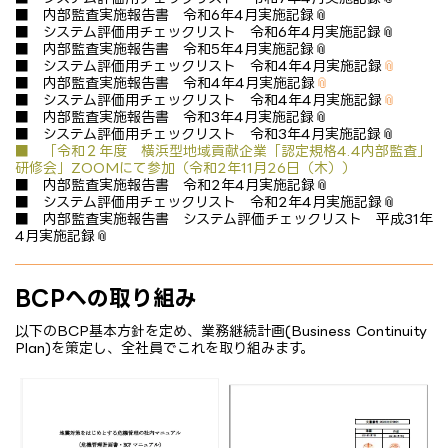
■
内部監査実施報告書 令和6年4月実施記録
■
システム評価用チェックリスト 令和6年4月実施記録
■
内部監査実施報告書 令和5年4月実施記録
■
システム評価用チェックリスト 令和4年4月実施記録
■
内部監査実施報告書 令和4年4月実施記録
■
システム評価用チェックリスト 令和4年4月実施記録
■
内部監査実施報告書 令和3年4月実施記録
■
システム評価用チェックリスト 令和3年4月実施記録
■ 「令和２年度 横浜型地域貢献企業「認定規格4.4内部監査」
研修会」ZOOMにて参加（令和2年11月26日（木））
■
内部監査実施報告書 令和2年4月実施記録
■
システム評価用チェックリスト 令和2年4月実施記録
■
内部監査実施報告書 システム評価チェックリスト 平成31年
4月実施記録
BCPへの取り組み
以下のBCP基本方針を定め、業務継続計画(Business Continuity
Plan)を策定し、全社員でこれを取り組みます。