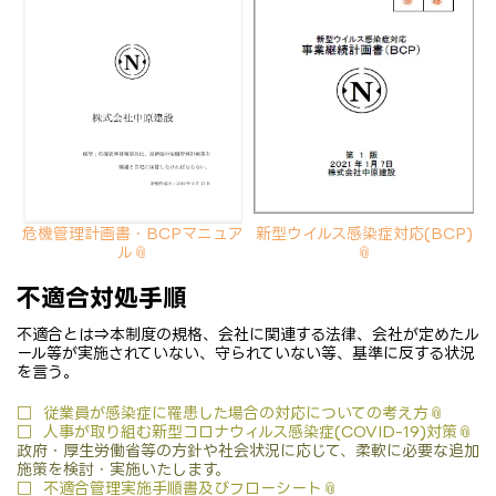
危機管理計画書・BCPマニュア
新型ウイルス感染症対応(BCP)
ル
不適合対処手順
不適合とは⇒本制度の規格、会社に関連する法律、会社が定めたル
ール等が実施されていない、守られていない等、基準に反する状況
を言う。
□
従業員が感染症に罹患した場合の対応についての考え方
□
人事が取り組む新型コロナウィルス感染症(COVID-19)対策
政府・厚生労働省等の方針や社会状況に応じて、柔軟に必要な追加
施策を検討・実施いたします。
□
不適合管理実施手順書及びフローシート