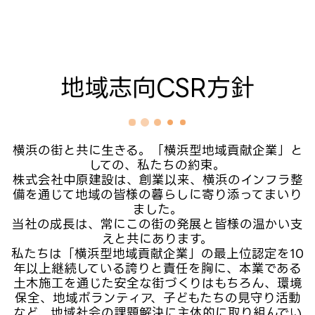
株式会社 中原建設
地域志向CSR方針
横浜の街と共に生きる。「横浜型地域貢献企業」と
しての、私たちの約束。

株式会社中原建設は、創業以来、横浜のインフラ整
備を通じて地域の皆様の暮らしに寄り添ってまいり
ました。

当社の成長は、常にこの街の発展と皆様の温かい支
えと共にあります。

私たちは「横浜型地域貢献企業」の最上位認定を10
年以上継続している誇りと責任を胸に、本業である
土木施工を通じた安全な街づくりはもちろん、環境
保全、地域ボランティア、子どもたちの見守り活動
など、地域社会の課題解決に主体的に取り組んでい