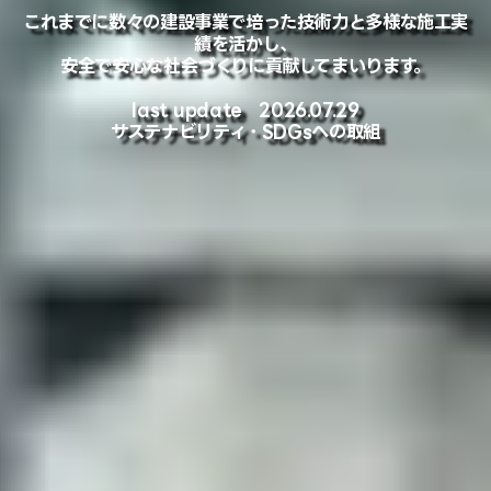
これまでに数々の建設事業で培った技術力と多様な施工実
績を活かし、
安全で安心な社会づくりに貢献してまいります。
last update 2026.07.29
サステナビリティ・SDGsへの取組