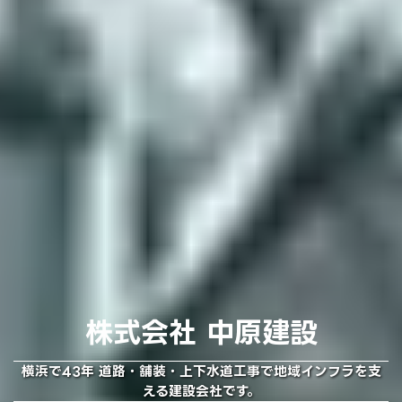
株式会社 中原建設
横浜で43年 道路・舗装・上下水道工事で地域インフラを支
える建設会社です。