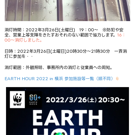
消灯時間：2022年3月26日(土曜日) 19：00～ ※防犯や安
全、営業上等支障をきたすおそれのない範囲で協力します。
16：
00～消灯しました。
日時：2022年3月26日(土曜日)20時30分～21時30分 一斉消
灯に参加を・・
消灯範囲：外観照明、事務所内の消灯と従業員への周知。
EARTH HOUR 2022 in 横浜 参加施設等一覧（順不同）