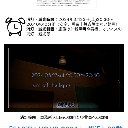
消灯・減光時間
：2024年3月23日(土)20:30～
20:40の10分間（安全、営業上等支障のない範囲）
消灯・減光範囲
：施設の外観照明や看板、オフィスの
消灯・減光等
消灯範囲：事務所入口前の照明と従業員への周知