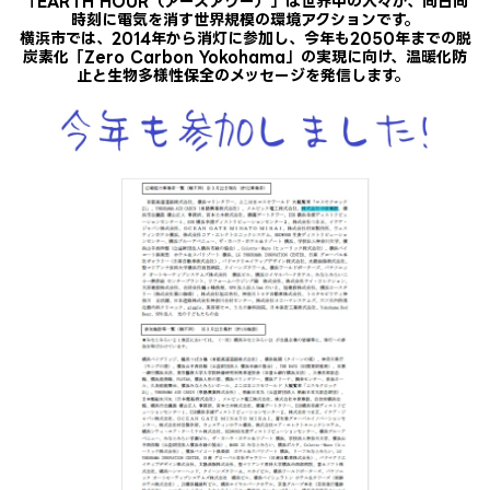
「EARTH HOUR（アースアワー）」は世界中の人々が、同日同
時刻に電気を消す世界規模の環境アクションです。
横浜市では、2014年から消灯に参加し、今年も2050年までの脱
炭素化「Zero Carbon Yokohama」の実現に向け、温暖化防
止と生物多様性保全のメッセージを発信します。