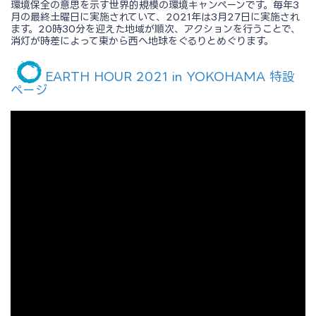
環境保全の意思を示す世界的規模の環境キャンペーンです。毎年3
月の最終土曜日に実施されていて、2021年は3月27日に実施され
ます。20時30分を迎えた地域が順次、アクションを行うことで、
消灯が時差によって東から西へ地球をぐるりとめぐります。
EARTH HOUR 2021 in YOKOHAMA 特設
ページ