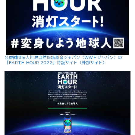
公益財団法人世界自然保護基金ジャパン（ＷＷＦジャパン）の
「EARTH HOUR 2022」特設サイト（外部サイト）